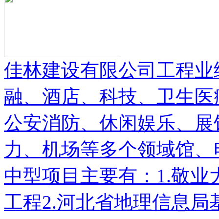
佳林建设有限公司工程业
融、酒店、科技、卫生医
公安消防、休闲娱乐、展
力、机场等多个领域馆、
中型项目主要有：1.敬
工程2.河北省地理信息局基