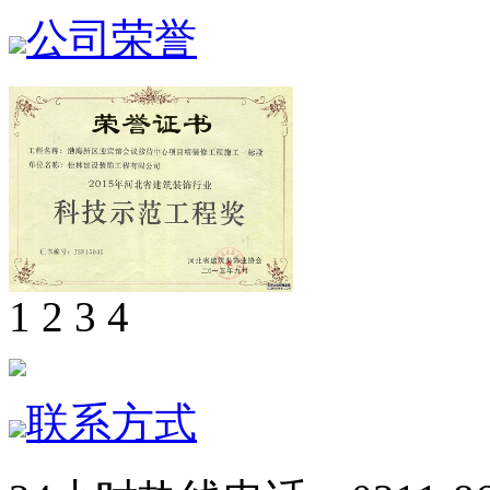
公司荣誉
1
2
3
4
联系方式